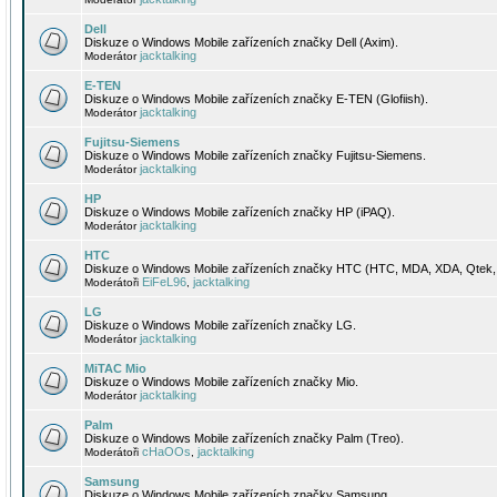
Dell
Diskuze o Windows Mobile zařízeních značky Dell (Axim).
jacktalking
Moderátor
E-TEN
Diskuze o Windows Mobile zařízeních značky E-TEN (Glofiish).
jacktalking
Moderátor
Fujitsu-Siemens
Diskuze o Windows Mobile zařízeních značky Fujitsu-Siemens.
jacktalking
Moderátor
HP
Diskuze o Windows Mobile zařízeních značky HP (iPAQ).
jacktalking
Moderátor
HTC
Diskuze o Windows Mobile zařízeních značky HTC (HTC, MDA, XDA, Qtek, 
EiFeL96
jacktalking
Moderátoři
,
LG
Diskuze o Windows Mobile zařízeních značky LG.
jacktalking
Moderátor
MiTAC Mio
Diskuze o Windows Mobile zařízeních značky Mio.
jacktalking
Moderátor
Palm
Diskuze o Windows Mobile zařízeních značky Palm (Treo).
cHaOOs
jacktalking
Moderátoři
,
Samsung
Diskuze o Windows Mobile zařízeních značky Samsung.