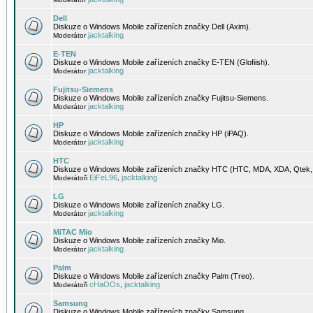
Dell
Diskuze o Windows Mobile zařízeních značky Dell (Axim).
jacktalking
Moderátor
E-TEN
Diskuze o Windows Mobile zařízeních značky E-TEN (Glofiish).
jacktalking
Moderátor
Fujitsu-Siemens
Diskuze o Windows Mobile zařízeních značky Fujitsu-Siemens.
jacktalking
Moderátor
HP
Diskuze o Windows Mobile zařízeních značky HP (iPAQ).
jacktalking
Moderátor
HTC
Diskuze o Windows Mobile zařízeních značky HTC (HTC, MDA, XDA, Qtek, 
EiFeL96
jacktalking
Moderátoři
,
LG
Diskuze o Windows Mobile zařízeních značky LG.
jacktalking
Moderátor
MiTAC Mio
Diskuze o Windows Mobile zařízeních značky Mio.
jacktalking
Moderátor
Palm
Diskuze o Windows Mobile zařízeních značky Palm (Treo).
cHaOOs
jacktalking
Moderátoři
,
Samsung
Diskuze o Windows Mobile zařízeních značky Samsung.