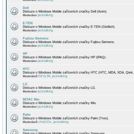
Dell
Diskuze o Windows Mobile zařízeních značky Dell (Axim).
jacktalking
Moderátor
E-TEN
Diskuze o Windows Mobile zařízeních značky E-TEN (Glofiish).
jacktalking
Moderátor
Fujitsu-Siemens
Diskuze o Windows Mobile zařízeních značky Fujitsu-Siemens.
jacktalking
Moderátor
HP
Diskuze o Windows Mobile zařízeních značky HP (iPAQ).
jacktalking
Moderátor
HTC
Diskuze o Windows Mobile zařízeních značky HTC (HTC, MDA, XDA, Qtek, 
EiFeL96
jacktalking
Moderátoři
,
LG
Diskuze o Windows Mobile zařízeních značky LG.
jacktalking
Moderátor
MiTAC Mio
Diskuze o Windows Mobile zařízeních značky Mio.
jacktalking
Moderátor
Palm
Diskuze o Windows Mobile zařízeních značky Palm (Treo).
cHaOOs
jacktalking
Moderátoři
,
Samsung
Diskuze o Windows Mobile zařízeních značky Samsung.