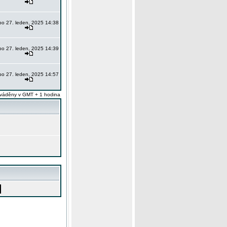
po 27. leden, 2025 14:38
po 27. leden, 2025 14:39
po 27. leden, 2025 14:57
váděny v GMT + 1 hodina