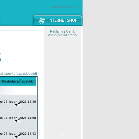
windowsmobile.cz
Reklama
/
Ceník
Vstup pro inzerenty
e
í
 příspěvky bez odpovědí
Poslední příspěvek
po 27. leden, 2025 14:46
po 27. leden, 2025 14:58
po 27. leden, 2025 14:43