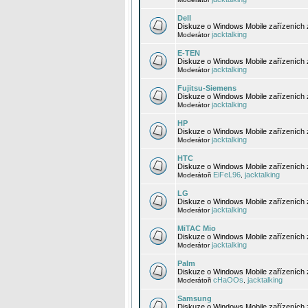
Dell
Diskuze o Windows Mobile zařízeních 
jacktalking
Moderátor
E-TEN
Diskuze o Windows Mobile zařízeních 
jacktalking
Moderátor
Fujitsu-Siemens
Diskuze o Windows Mobile zařízeních 
jacktalking
Moderátor
HP
Diskuze o Windows Mobile zařízeních
jacktalking
Moderátor
HTC
Diskuze o Windows Mobile zařízeních
EiFeL96
jacktalking
Moderátoři
,
LG
Diskuze o Windows Mobile zařízeních
jacktalking
Moderátor
MiTAC Mio
Diskuze o Windows Mobile zařízeních 
jacktalking
Moderátor
Palm
Diskuze o Windows Mobile zařízeních 
cHaOOs
jacktalking
Moderátoři
,
Samsung
Diskuze o Windows Mobile zařízeních