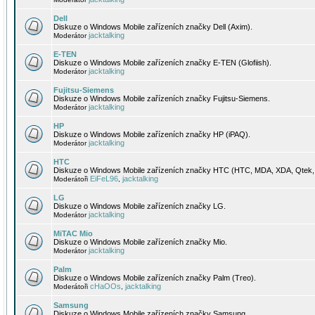
Dell
Diskuze o Windows Mobile zařízeních značky Dell (Axim).
jacktalking
Moderátor
E-TEN
Diskuze o Windows Mobile zařízeních značky E-TEN (Glofiish).
jacktalking
Moderátor
Fujitsu-Siemens
Diskuze o Windows Mobile zařízeních značky Fujitsu-Siemens.
jacktalking
Moderátor
HP
Diskuze o Windows Mobile zařízeních značky HP (iPAQ).
jacktalking
Moderátor
HTC
Diskuze o Windows Mobile zařízeních značky HTC (HTC, MDA, XDA, Qtek, 
EiFeL96
jacktalking
Moderátoři
,
LG
Diskuze o Windows Mobile zařízeních značky LG.
jacktalking
Moderátor
MiTAC Mio
Diskuze o Windows Mobile zařízeních značky Mio.
jacktalking
Moderátor
Palm
Diskuze o Windows Mobile zařízeních značky Palm (Treo).
cHaOOs
jacktalking
Moderátoři
,
Samsung
Diskuze o Windows Mobile zařízeních značky Samsung.