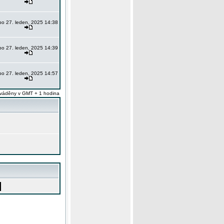
po 27. leden, 2025 14:38
po 27. leden, 2025 14:39
po 27. leden, 2025 14:57
váděny v GMT + 1 hodina