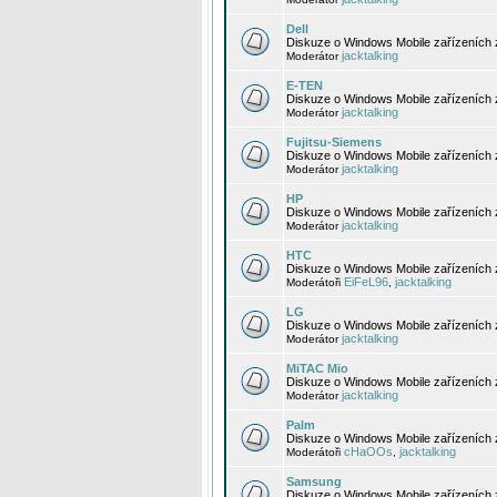
Dell
Diskuze o Windows Mobile zařízeních 
jacktalking
Moderátor
E-TEN
Diskuze o Windows Mobile zařízeních 
jacktalking
Moderátor
Fujitsu-Siemens
Diskuze o Windows Mobile zařízeních 
jacktalking
Moderátor
HP
Diskuze o Windows Mobile zařízeních
jacktalking
Moderátor
HTC
Diskuze o Windows Mobile zařízeních
EiFeL96
jacktalking
Moderátoři
,
LG
Diskuze o Windows Mobile zařízeních
jacktalking
Moderátor
MiTAC Mio
Diskuze o Windows Mobile zařízeních 
jacktalking
Moderátor
Palm
Diskuze o Windows Mobile zařízeních 
cHaOOs
jacktalking
Moderátoři
,
Samsung
Diskuze o Windows Mobile zařízeních