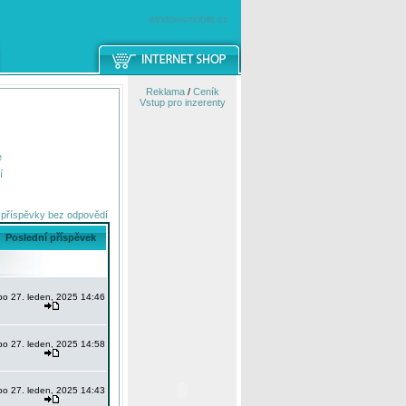
windowsmobile.cz
Reklama
/
Ceník
Vstup pro inzerenty
e
í
 příspěvky bez odpovědí
Poslední příspěvek
po 27. leden, 2025 14:46
po 27. leden, 2025 14:58
po 27. leden, 2025 14:43