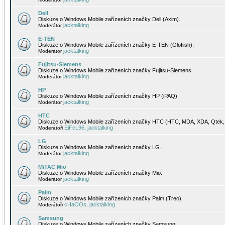
Dell
Diskuze o Windows Mobile zařízeních značky Dell (Axim).
jacktalking
Moderátor
E-TEN
Diskuze o Windows Mobile zařízeních značky E-TEN (Glofiish).
jacktalking
Moderátor
Fujitsu-Siemens
Diskuze o Windows Mobile zařízeních značky Fujitsu-Siemens.
jacktalking
Moderátor
HP
Diskuze o Windows Mobile zařízeních značky HP (iPAQ).
jacktalking
Moderátor
HTC
Diskuze o Windows Mobile zařízeních značky HTC (HTC, MDA, XDA, Qtek, 
EiFeL96
jacktalking
Moderátoři
,
LG
Diskuze o Windows Mobile zařízeních značky LG.
jacktalking
Moderátor
MiTAC Mio
Diskuze o Windows Mobile zařízeních značky Mio.
jacktalking
Moderátor
Palm
Diskuze o Windows Mobile zařízeních značky Palm (Treo).
cHaOOs
jacktalking
Moderátoři
,
Samsung
Diskuze o Windows Mobile zařízeních značky Samsung.