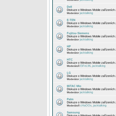
Dell
Diskuze o Windows Mobile zařízeních 
jacktalking
Moderátor
E-TEN
Diskuze o Windows Mobile zařízeních 
jacktalking
Moderátor
Fujitsu-Siemens
Diskuze o Windows Mobile zařízeních 
jacktalking
Moderátor
HP
Diskuze o Windows Mobile zařízeních
jacktalking
Moderátor
HTC
Diskuze o Windows Mobile zařízeních
EiFeL96
jacktalking
Moderátoři
,
LG
Diskuze o Windows Mobile zařízeních
jacktalking
Moderátor
MiTAC Mio
Diskuze o Windows Mobile zařízeních 
jacktalking
Moderátor
Palm
Diskuze o Windows Mobile zařízeních 
cHaOOs
jacktalking
Moderátoři
,
Samsung
Diskuze o Windows Mobile zařízeních