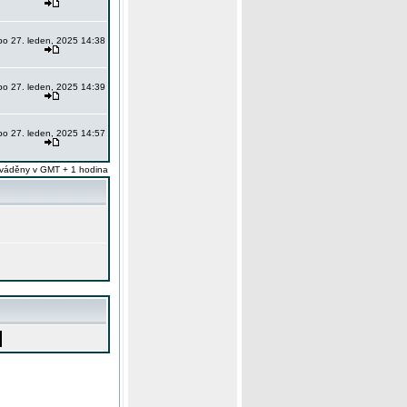
po 27. leden, 2025 14:38
po 27. leden, 2025 14:39
po 27. leden, 2025 14:57
váděny v GMT + 1 hodina