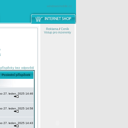
windowsmobile.cz
Reklama
/
Ceník
Vstup pro inzerenty
e
í
 příspěvky bez odpovědí
Poslední příspěvek
po 27. leden, 2025 14:46
po 27. leden, 2025 14:58
po 27. leden, 2025 14:43