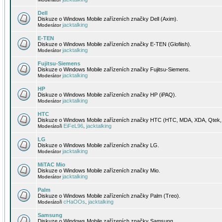
Dell
Diskuze o Windows Mobile zařízeních značky Dell (Axim).
jacktalking
Moderátor
E-TEN
Diskuze o Windows Mobile zařízeních značky E-TEN (Glofiish).
jacktalking
Moderátor
Fujitsu-Siemens
Diskuze o Windows Mobile zařízeních značky Fujitsu-Siemens.
jacktalking
Moderátor
HP
Diskuze o Windows Mobile zařízeních značky HP (iPAQ).
jacktalking
Moderátor
HTC
Diskuze o Windows Mobile zařízeních značky HTC (HTC, MDA, XDA, Qtek, 
EiFeL96
jacktalking
Moderátoři
,
LG
Diskuze o Windows Mobile zařízeních značky LG.
jacktalking
Moderátor
MiTAC Mio
Diskuze o Windows Mobile zařízeních značky Mio.
jacktalking
Moderátor
Palm
Diskuze o Windows Mobile zařízeních značky Palm (Treo).
cHaOOs
jacktalking
Moderátoři
,
Samsung
Diskuze o Windows Mobile zařízeních značky Samsung.