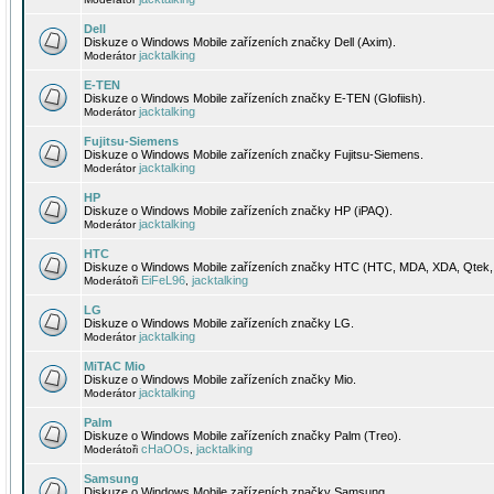
Dell
Diskuze o Windows Mobile zařízeních značky Dell (Axim).
jacktalking
Moderátor
E-TEN
Diskuze o Windows Mobile zařízeních značky E-TEN (Glofiish).
jacktalking
Moderátor
Fujitsu-Siemens
Diskuze o Windows Mobile zařízeních značky Fujitsu-Siemens.
jacktalking
Moderátor
HP
Diskuze o Windows Mobile zařízeních značky HP (iPAQ).
jacktalking
Moderátor
HTC
Diskuze o Windows Mobile zařízeních značky HTC (HTC, MDA, XDA, Qtek, 
EiFeL96
jacktalking
Moderátoři
,
LG
Diskuze o Windows Mobile zařízeních značky LG.
jacktalking
Moderátor
MiTAC Mio
Diskuze o Windows Mobile zařízeních značky Mio.
jacktalking
Moderátor
Palm
Diskuze o Windows Mobile zařízeních značky Palm (Treo).
cHaOOs
jacktalking
Moderátoři
,
Samsung
Diskuze o Windows Mobile zařízeních značky Samsung.