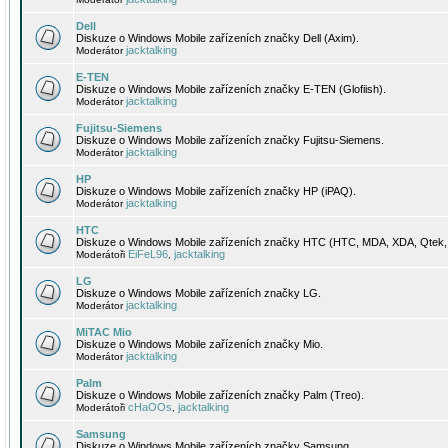
Dell
Diskuze o Windows Mobile zařízeních značky Dell (Axim).
jacktalking
Moderátor
E-TEN
Diskuze o Windows Mobile zařízeních značky E-TEN (Glofiish).
jacktalking
Moderátor
Fujitsu-Siemens
Diskuze o Windows Mobile zařízeních značky Fujitsu-Siemens.
jacktalking
Moderátor
HP
Diskuze o Windows Mobile zařízeních značky HP (iPAQ).
jacktalking
Moderátor
HTC
Diskuze o Windows Mobile zařízeních značky HTC (HTC, MDA, XDA, Qtek, 
EiFeL96
jacktalking
Moderátoři
,
LG
Diskuze o Windows Mobile zařízeních značky LG.
jacktalking
Moderátor
MiTAC Mio
Diskuze o Windows Mobile zařízeních značky Mio.
jacktalking
Moderátor
Palm
Diskuze o Windows Mobile zařízeních značky Palm (Treo).
cHaOOs
jacktalking
Moderátoři
,
Samsung
Diskuze o Windows Mobile zařízeních značky Samsung.