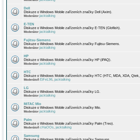
Dell
Diskuze o Windows Mobile zařízeních značky Dell (Axim).
jacktalking
Moderátor
E-TEN
Diskuze o Windows Mobile zařízeních značky E-TEN (Glofiish).
jacktalking
Moderátor
Fujitsu-Siemens
Diskuze o Windows Mobile zařízeních značky Fujitsu-Siemens.
jacktalking
Moderátor
HP
Diskuze o Windows Mobile zařízeních značky HP (iPAQ).
jacktalking
Moderátor
HTC
Diskuze o Windows Mobile zařízeních značky HTC (HTC, MDA, XDA, Qtek, 
EiFeL96
jacktalking
Moderátoři
,
LG
Diskuze o Windows Mobile zařízeních značky LG.
jacktalking
Moderátor
MiTAC Mio
Diskuze o Windows Mobile zařízeních značky Mio.
jacktalking
Moderátor
Palm
Diskuze o Windows Mobile zařízeních značky Palm (Treo).
cHaOOs
jacktalking
Moderátoři
,
Samsung
Diskuze o Windows Mobile zařízeních značky Samsung.