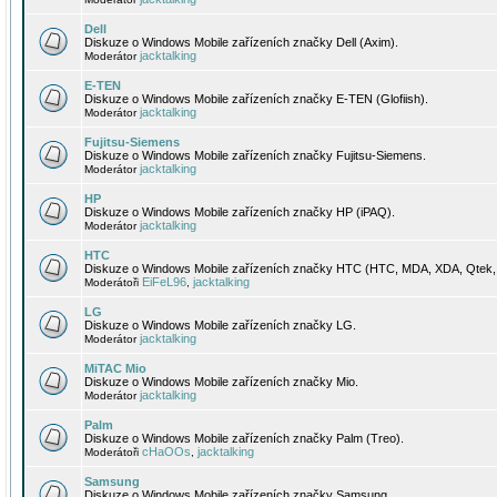
Dell
Diskuze o Windows Mobile zařízeních značky Dell (Axim).
jacktalking
Moderátor
E-TEN
Diskuze o Windows Mobile zařízeních značky E-TEN (Glofiish).
jacktalking
Moderátor
Fujitsu-Siemens
Diskuze o Windows Mobile zařízeních značky Fujitsu-Siemens.
jacktalking
Moderátor
HP
Diskuze o Windows Mobile zařízeních značky HP (iPAQ).
jacktalking
Moderátor
HTC
Diskuze o Windows Mobile zařízeních značky HTC (HTC, MDA, XDA, Qtek, 
EiFeL96
jacktalking
Moderátoři
,
LG
Diskuze o Windows Mobile zařízeních značky LG.
jacktalking
Moderátor
MiTAC Mio
Diskuze o Windows Mobile zařízeních značky Mio.
jacktalking
Moderátor
Palm
Diskuze o Windows Mobile zařízeních značky Palm (Treo).
cHaOOs
jacktalking
Moderátoři
,
Samsung
Diskuze o Windows Mobile zařízeních značky Samsung.