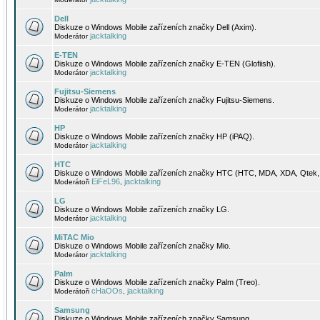
Dell
Diskuze o Windows Mobile zařízeních značky Dell (Axim).
jacktalking
Moderátor
E-TEN
Diskuze o Windows Mobile zařízeních značky E-TEN (Glofiish).
jacktalking
Moderátor
Fujitsu-Siemens
Diskuze o Windows Mobile zařízeních značky Fujitsu-Siemens.
jacktalking
Moderátor
HP
Diskuze o Windows Mobile zařízeních značky HP (iPAQ).
jacktalking
Moderátor
HTC
Diskuze o Windows Mobile zařízeních značky HTC (HTC, MDA, XDA, Qtek, 
EiFeL96
jacktalking
Moderátoři
,
LG
Diskuze o Windows Mobile zařízeních značky LG.
jacktalking
Moderátor
MiTAC Mio
Diskuze o Windows Mobile zařízeních značky Mio.
jacktalking
Moderátor
Palm
Diskuze o Windows Mobile zařízeních značky Palm (Treo).
cHaOOs
jacktalking
Moderátoři
,
Samsung
Diskuze o Windows Mobile zařízeních značky Samsung.