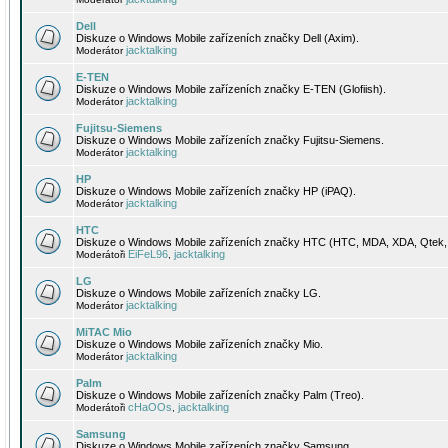
Dell
Diskuze o Windows Mobile zařízeních značky Dell (Axim).
jacktalking
Moderátor
E-TEN
Diskuze o Windows Mobile zařízeních značky E-TEN (Glofiish).
jacktalking
Moderátor
Fujitsu-Siemens
Diskuze o Windows Mobile zařízeních značky Fujitsu-Siemens.
jacktalking
Moderátor
HP
Diskuze o Windows Mobile zařízeních značky HP (iPAQ).
jacktalking
Moderátor
HTC
Diskuze o Windows Mobile zařízeních značky HTC (HTC, MDA, XDA, Qtek, 
EiFeL96
jacktalking
Moderátoři
,
LG
Diskuze o Windows Mobile zařízeních značky LG.
jacktalking
Moderátor
MiTAC Mio
Diskuze o Windows Mobile zařízeních značky Mio.
jacktalking
Moderátor
Palm
Diskuze o Windows Mobile zařízeních značky Palm (Treo).
cHaOOs
jacktalking
Moderátoři
,
Samsung
Diskuze o Windows Mobile zařízeních značky Samsung.