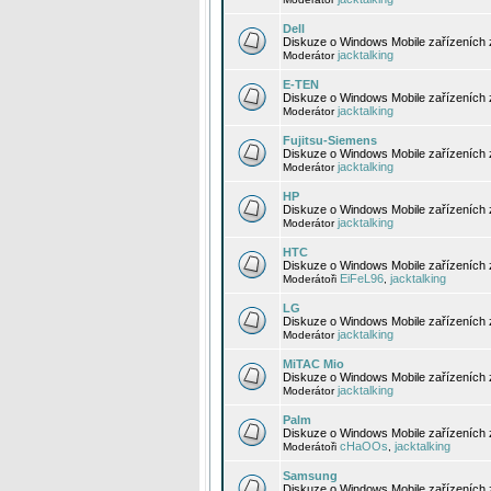
Dell
Diskuze o Windows Mobile zařízeních 
jacktalking
Moderátor
E-TEN
Diskuze o Windows Mobile zařízeních 
jacktalking
Moderátor
Fujitsu-Siemens
Diskuze o Windows Mobile zařízeních 
jacktalking
Moderátor
HP
Diskuze o Windows Mobile zařízeních
jacktalking
Moderátor
HTC
Diskuze o Windows Mobile zařízeních
EiFeL96
jacktalking
Moderátoři
,
LG
Diskuze o Windows Mobile zařízeních
jacktalking
Moderátor
MiTAC Mio
Diskuze o Windows Mobile zařízeních 
jacktalking
Moderátor
Palm
Diskuze o Windows Mobile zařízeních 
cHaOOs
jacktalking
Moderátoři
,
Samsung
Diskuze o Windows Mobile zařízeních