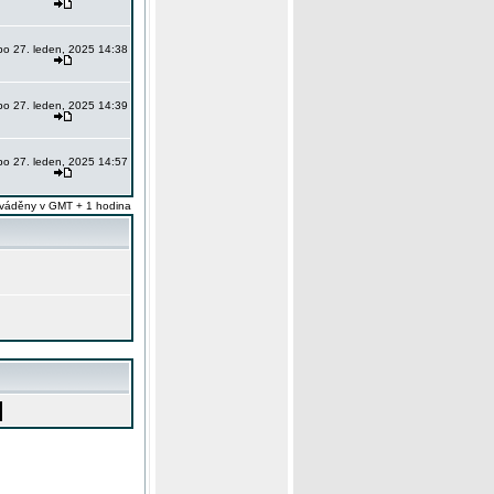
po 27. leden, 2025 14:38
po 27. leden, 2025 14:39
po 27. leden, 2025 14:57
váděny v GMT + 1 hodina