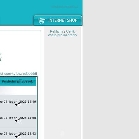
windowsmobile.cz
Reklama
/
Ceník
Vstup pro inzerenty
e
í
 příspěvky bez odpovědí
Poslední příspěvek
po 27. leden, 2025 14:46
po 27. leden, 2025 14:58
po 27. leden, 2025 14:43