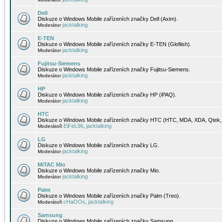
Dell
Diskuze o Windows Mobile zařízeních značky Dell (Axim).
jacktalking
Moderátor
E-TEN
Diskuze o Windows Mobile zařízeních značky E-TEN (Glofiish).
jacktalking
Moderátor
Fujitsu-Siemens
Diskuze o Windows Mobile zařízeních značky Fujitsu-Siemens.
jacktalking
Moderátor
HP
Diskuze o Windows Mobile zařízeních značky HP (iPAQ).
jacktalking
Moderátor
HTC
Diskuze o Windows Mobile zařízeních značky HTC (HTC, MDA, XDA, Qtek, 
EiFeL96
jacktalking
Moderátoři
,
LG
Diskuze o Windows Mobile zařízeních značky LG.
jacktalking
Moderátor
MiTAC Mio
Diskuze o Windows Mobile zařízeních značky Mio.
jacktalking
Moderátor
Palm
Diskuze o Windows Mobile zařízeních značky Palm (Treo).
cHaOOs
jacktalking
Moderátoři
,
Samsung
Diskuze o Windows Mobile zařízeních značky Samsung.