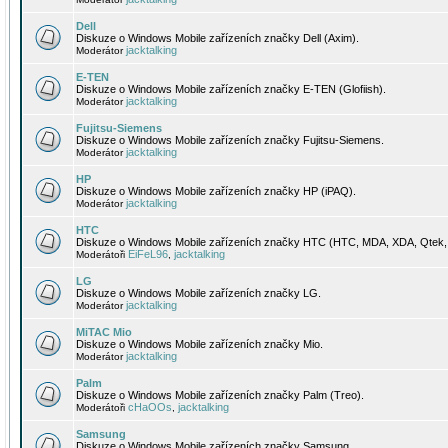
Dell
Diskuze o Windows Mobile zařízeních značky Dell (Axim).
jacktalking
Moderátor
E-TEN
Diskuze o Windows Mobile zařízeních značky E-TEN (Glofiish).
jacktalking
Moderátor
Fujitsu-Siemens
Diskuze o Windows Mobile zařízeních značky Fujitsu-Siemens.
jacktalking
Moderátor
HP
Diskuze o Windows Mobile zařízeních značky HP (iPAQ).
jacktalking
Moderátor
HTC
Diskuze o Windows Mobile zařízeních značky HTC (HTC, MDA, XDA, Qtek, 
EiFeL96
jacktalking
Moderátoři
,
LG
Diskuze o Windows Mobile zařízeních značky LG.
jacktalking
Moderátor
MiTAC Mio
Diskuze o Windows Mobile zařízeních značky Mio.
jacktalking
Moderátor
Palm
Diskuze o Windows Mobile zařízeních značky Palm (Treo).
cHaOOs
jacktalking
Moderátoři
,
Samsung
Diskuze o Windows Mobile zařízeních značky Samsung.