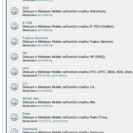
Dell
Diskuze o Windows Mobile zařízeních značky Dell (Axim).
jacktalking
Moderátor
E-TEN
Diskuze o Windows Mobile zařízeních značky E-TEN (Glofiish).
jacktalking
Moderátor
Fujitsu-Siemens
Diskuze o Windows Mobile zařízeních značky Fujitsu-Siemens.
jacktalking
Moderátor
HP
Diskuze o Windows Mobile zařízeních značky HP (iPAQ).
jacktalking
Moderátor
HTC
Diskuze o Windows Mobile zařízeních značky HTC (HTC, MDA, XDA, Qtek, 
EiFeL96
jacktalking
Moderátoři
,
LG
Diskuze o Windows Mobile zařízeních značky LG.
jacktalking
Moderátor
MiTAC Mio
Diskuze o Windows Mobile zařízeních značky Mio.
jacktalking
Moderátor
Palm
Diskuze o Windows Mobile zařízeních značky Palm (Treo).
cHaOOs
jacktalking
Moderátoři
,
Samsung
Diskuze o Windows Mobile zařízeních značky Samsung.