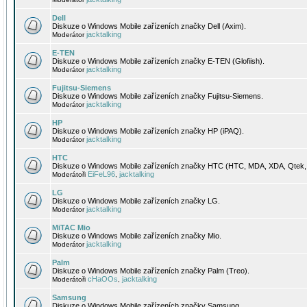
Dell
Diskuze o Windows Mobile zařízeních značky Dell (Axim).
jacktalking
Moderátor
E-TEN
Diskuze o Windows Mobile zařízeních značky E-TEN (Glofiish).
jacktalking
Moderátor
Fujitsu-Siemens
Diskuze o Windows Mobile zařízeních značky Fujitsu-Siemens.
jacktalking
Moderátor
HP
Diskuze o Windows Mobile zařízeních značky HP (iPAQ).
jacktalking
Moderátor
HTC
Diskuze o Windows Mobile zařízeních značky HTC (HTC, MDA, XDA, Qtek, 
EiFeL96
jacktalking
Moderátoři
,
LG
Diskuze o Windows Mobile zařízeních značky LG.
jacktalking
Moderátor
MiTAC Mio
Diskuze o Windows Mobile zařízeních značky Mio.
jacktalking
Moderátor
Palm
Diskuze o Windows Mobile zařízeních značky Palm (Treo).
cHaOOs
jacktalking
Moderátoři
,
Samsung
Diskuze o Windows Mobile zařízeních značky Samsung.