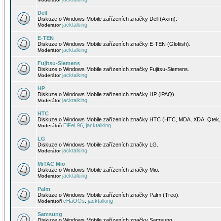
Dell
Diskuze o Windows Mobile zařízeních značky Dell (Axim).
jacktalking
Moderátor
E-TEN
Diskuze o Windows Mobile zařízeních značky E-TEN (Glofiish).
jacktalking
Moderátor
Fujitsu-Siemens
Diskuze o Windows Mobile zařízeních značky Fujitsu-Siemens.
jacktalking
Moderátor
HP
Diskuze o Windows Mobile zařízeních značky HP (iPAQ).
jacktalking
Moderátor
HTC
Diskuze o Windows Mobile zařízeních značky HTC (HTC, MDA, XDA, Qtek, 
EiFeL96
jacktalking
Moderátoři
,
LG
Diskuze o Windows Mobile zařízeních značky LG.
jacktalking
Moderátor
MiTAC Mio
Diskuze o Windows Mobile zařízeních značky Mio.
jacktalking
Moderátor
Palm
Diskuze o Windows Mobile zařízeních značky Palm (Treo).
cHaOOs
jacktalking
Moderátoři
,
Samsung
Diskuze o Windows Mobile zařízeních značky Samsung.