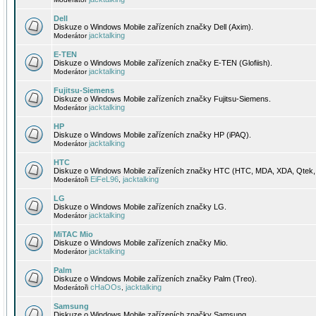
Dell
Diskuze o Windows Mobile zařízeních značky Dell (Axim).
jacktalking
Moderátor
E-TEN
Diskuze o Windows Mobile zařízeních značky E-TEN (Glofiish).
jacktalking
Moderátor
Fujitsu-Siemens
Diskuze o Windows Mobile zařízeních značky Fujitsu-Siemens.
jacktalking
Moderátor
HP
Diskuze o Windows Mobile zařízeních značky HP (iPAQ).
jacktalking
Moderátor
HTC
Diskuze o Windows Mobile zařízeních značky HTC (HTC, MDA, XDA, Qtek, 
EiFeL96
jacktalking
Moderátoři
,
LG
Diskuze o Windows Mobile zařízeních značky LG.
jacktalking
Moderátor
MiTAC Mio
Diskuze o Windows Mobile zařízeních značky Mio.
jacktalking
Moderátor
Palm
Diskuze o Windows Mobile zařízeních značky Palm (Treo).
cHaOOs
jacktalking
Moderátoři
,
Samsung
Diskuze o Windows Mobile zařízeních značky Samsung.