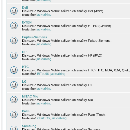
Dell
Diskuze o Windows Mobile zařízeních značky Dell (Axim).
jacktalking
Moderátor
E-TEN
Diskuze o Windows Mobile zařízeních značky E-TEN (Glofiish).
jacktalking
Moderátor
Fujitsu-Siemens
Diskuze o Windows Mobile zařízeních značky Fujitsu-Siemens.
jacktalking
Moderátor
HP
Diskuze o Windows Mobile zařízeních značky HP (iPAQ).
jacktalking
Moderátor
HTC
Diskuze o Windows Mobile zařízeních značky HTC (HTC, MDA, XDA, Qtek, 
EiFeL96
jacktalking
Moderátoři
,
LG
Diskuze o Windows Mobile zařízeních značky LG.
jacktalking
Moderátor
MiTAC Mio
Diskuze o Windows Mobile zařízeních značky Mio.
jacktalking
Moderátor
Palm
Diskuze o Windows Mobile zařízeních značky Palm (Treo).
cHaOOs
jacktalking
Moderátoři
,
Samsung
Diskuze o Windows Mobile zařízeních značky Samsung.