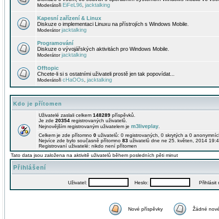
EiFeL96
jacktalking
Moderátoři
,
Kapesní zařízení & Linux
Diskuze o implementaci Linuxu na přístrojích s Windows Mobile.
jacktalking
Moderátor
Programování
Diskuze o vývojářských aktivitách pro Windows Mobile.
jacktalking
Moderátor
Offtopic
Chcete-li si s ostatními uživateli prostě jen tak popovídat...
cHaOOs
jacktalking
Moderátoři
,
Kdo je přítomen
Uživatelé zaslali celkem
148289
příspěvků.
Je zde
20354
registrovaných uživatelů.
m3liveplay
Nejnovějším registrovaným uživatelem je
.
Celkem je zde přítomno
0
uživatelů: 0 registrovaných, 0 skrytých a 0 anonymní
Nejvíce zde bylo současně přítomno
83
uživatelů dne ne 25. květen, 2014 19:4
Registrovaní uživatelé: nikdo není přítomen
Tato data jsou založena na aktivitě uživatelů během posledních pěti minut
Přihlášení
Uživatel:
Heslo:
Přihlásit m
Nové příspěvky
Žádné nové