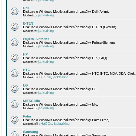
Dell
Diskuze o Windows Mobile zařízeních značky Dell (Axim).
jacktalking
Moderátor
E-TEN
Diskuze o Windows Mobile zařízeních značky E-TEN (Glofiish).
jacktalking
Moderátor
Fujitsu-Siemens
Diskuze o Windows Mobile zařízeních značky Fujitsu-Siemens.
jacktalking
Moderátor
HP
Diskuze o Windows Mobile zařízeních značky HP (iPAQ).
jacktalking
Moderátor
HTC
Diskuze o Windows Mobile zařízeních značky HTC (HTC, MDA, XDA, Qtek, 
EiFeL96
jacktalking
Moderátoři
,
LG
Diskuze o Windows Mobile zařízeních značky LG.
jacktalking
Moderátor
MiTAC Mio
Diskuze o Windows Mobile zařízeních značky Mio.
jacktalking
Moderátor
Palm
Diskuze o Windows Mobile zařízeních značky Palm (Treo).
cHaOOs
jacktalking
Moderátoři
,
Samsung
Diskuze o Windows Mobile zařízeních značky Samsung.