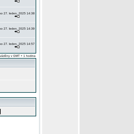
po 27. leden, 2025 14:38
po 27. leden, 2025 14:39
po 27. leden, 2025 14:57
váděny v GMT + 1 hodina