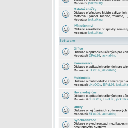
jacktalking
Moderátor
Ostatní značky
Diskuze o Windows Mobile zařízeních, 
Motorola, Symbol, Toshiba, Yakumo, ...
jacktalking
Moderátor
Příslušenství
Obtížně zařaditelné příspěvky souvise
jacktalking
Moderátor
Software
Office
Diskuze o aplikacích určených pro kanc
EiFeL96
jacktalking
Moderátoři
,
Komunikace
Diskuze o aplikacích určených pro tel
EiFeL96
jacktalking
Moderátoři
,
Multimédia
Diskuze o multimediálně zaměřených ap
cHaOOs
EiFeL96
jacktalki
Moderátoři
,
,
Hry a volný čas
Diskuze o aplikacích určených pro zába
cHaOOs
EiFeL96
jacktalki
Moderátoři
,
,
Utility
Diskuze o nejrůznějších softwarových n
EiFeL96
jacktalking
Moderátoři
,
Synchronizace
Diskuze o synchronizaci mezi kapesní
desktopovými systémy.