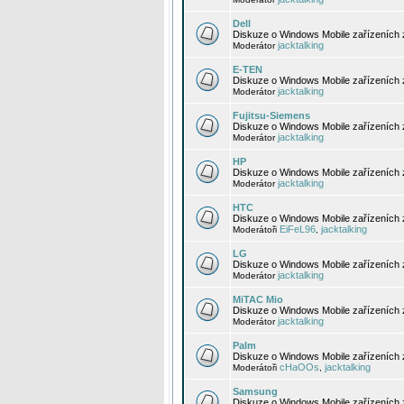
Dell
Diskuze o Windows Mobile zařízeních 
jacktalking
Moderátor
E-TEN
Diskuze o Windows Mobile zařízeních 
jacktalking
Moderátor
Fujitsu-Siemens
Diskuze o Windows Mobile zařízeních 
jacktalking
Moderátor
HP
Diskuze o Windows Mobile zařízeních
jacktalking
Moderátor
HTC
Diskuze o Windows Mobile zařízeních
EiFeL96
jacktalking
Moderátoři
,
LG
Diskuze o Windows Mobile zařízeních
jacktalking
Moderátor
MiTAC Mio
Diskuze o Windows Mobile zařízeních 
jacktalking
Moderátor
Palm
Diskuze o Windows Mobile zařízeních 
cHaOOs
jacktalking
Moderátoři
,
Samsung
Diskuze o Windows Mobile zařízeních