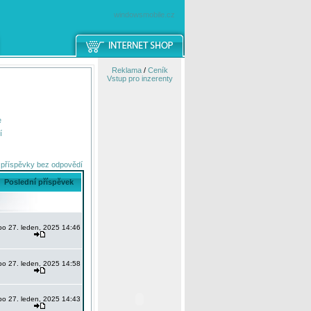
windowsmobile.cz
Reklama
/
Ceník
Vstup pro inzerenty
e
í
 příspěvky bez odpovědí
Poslední příspěvek
po 27. leden, 2025 14:46
po 27. leden, 2025 14:58
po 27. leden, 2025 14:43