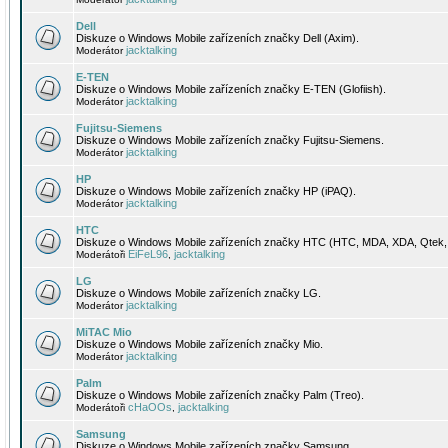
Dell
Diskuze o Windows Mobile zařízeních značky Dell (Axim).
jacktalking
Moderátor
E-TEN
Diskuze o Windows Mobile zařízeních značky E-TEN (Glofiish).
jacktalking
Moderátor
Fujitsu-Siemens
Diskuze o Windows Mobile zařízeních značky Fujitsu-Siemens.
jacktalking
Moderátor
HP
Diskuze o Windows Mobile zařízeních značky HP (iPAQ).
jacktalking
Moderátor
HTC
Diskuze o Windows Mobile zařízeních značky HTC (HTC, MDA, XDA, Qtek, 
EiFeL96
jacktalking
Moderátoři
,
LG
Diskuze o Windows Mobile zařízeních značky LG.
jacktalking
Moderátor
MiTAC Mio
Diskuze o Windows Mobile zařízeních značky Mio.
jacktalking
Moderátor
Palm
Diskuze o Windows Mobile zařízeních značky Palm (Treo).
cHaOOs
jacktalking
Moderátoři
,
Samsung
Diskuze o Windows Mobile zařízeních značky Samsung.