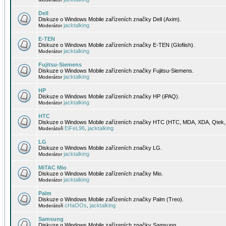
Dell
Diskuze o Windows Mobile zařízeních značky Dell (Axim).
jacktalking
Moderátor
E-TEN
Diskuze o Windows Mobile zařízeních značky E-TEN (Glofiish).
jacktalking
Moderátor
Fujitsu-Siemens
Diskuze o Windows Mobile zařízeních značky Fujitsu-Siemens.
jacktalking
Moderátor
HP
Diskuze o Windows Mobile zařízeních značky HP (iPAQ).
jacktalking
Moderátor
HTC
Diskuze o Windows Mobile zařízeních značky HTC (HTC, MDA, XDA, Qtek, 
EiFeL96
jacktalking
Moderátoři
,
LG
Diskuze o Windows Mobile zařízeních značky LG.
jacktalking
Moderátor
MiTAC Mio
Diskuze o Windows Mobile zařízeních značky Mio.
jacktalking
Moderátor
Palm
Diskuze o Windows Mobile zařízeních značky Palm (Treo).
cHaOOs
jacktalking
Moderátoři
,
Samsung
Diskuze o Windows Mobile zařízeních značky Samsung.