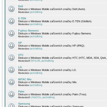
Dell
Diskuze o Windows Mobile zařízeních značky Dell (Axim).
jacktalking
Moderátor
E-TEN
Diskuze o Windows Mobile zařízeních značky E-TEN (Glofiish).
jacktalking
Moderátor
Fujitsu-Siemens
Diskuze o Windows Mobile zařízeních značky Fujitsu-Siemens.
jacktalking
Moderátor
HP
Diskuze o Windows Mobile zařízeních značky HP (iPAQ).
jacktalking
Moderátor
HTC
Diskuze o Windows Mobile zařízeních značky HTC (HTC, MDA, XDA, Qtek, 
EiFeL96
jacktalking
Moderátoři
,
LG
Diskuze o Windows Mobile zařízeních značky LG.
jacktalking
Moderátor
MiTAC Mio
Diskuze o Windows Mobile zařízeních značky Mio.
jacktalking
Moderátor
Palm
Diskuze o Windows Mobile zařízeních značky Palm (Treo).
cHaOOs
jacktalking
Moderátoři
,
Samsung
Diskuze o Windows Mobile zařízeních značky Samsung.