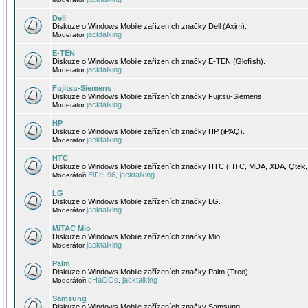
Dell
Diskuze o Windows Mobile zařízeních značky Dell (Axim).
jacktalking
Moderátor
E-TEN
Diskuze o Windows Mobile zařízeních značky E-TEN (Glofiish).
jacktalking
Moderátor
Fujitsu-Siemens
Diskuze o Windows Mobile zařízeních značky Fujitsu-Siemens.
jacktalking
Moderátor
HP
Diskuze o Windows Mobile zařízeních značky HP (iPAQ).
jacktalking
Moderátor
HTC
Diskuze o Windows Mobile zařízeních značky HTC (HTC, MDA, XDA, Qtek, 
EiFeL96
jacktalking
Moderátoři
,
LG
Diskuze o Windows Mobile zařízeních značky LG.
jacktalking
Moderátor
MiTAC Mio
Diskuze o Windows Mobile zařízeních značky Mio.
jacktalking
Moderátor
Palm
Diskuze o Windows Mobile zařízeních značky Palm (Treo).
cHaOOs
jacktalking
Moderátoři
,
Samsung
Diskuze o Windows Mobile zařízeních značky Samsung.