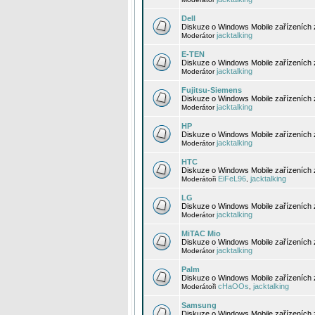
Dell
Diskuze o Windows Mobile zařízeních 
jacktalking
Moderátor
E-TEN
Diskuze o Windows Mobile zařízeních 
jacktalking
Moderátor
Fujitsu-Siemens
Diskuze o Windows Mobile zařízeních 
jacktalking
Moderátor
HP
Diskuze o Windows Mobile zařízeních
jacktalking
Moderátor
HTC
Diskuze o Windows Mobile zařízeních
EiFeL96
jacktalking
Moderátoři
,
LG
Diskuze o Windows Mobile zařízeních
jacktalking
Moderátor
MiTAC Mio
Diskuze o Windows Mobile zařízeních 
jacktalking
Moderátor
Palm
Diskuze o Windows Mobile zařízeních 
cHaOOs
jacktalking
Moderátoři
,
Samsung
Diskuze o Windows Mobile zařízeních