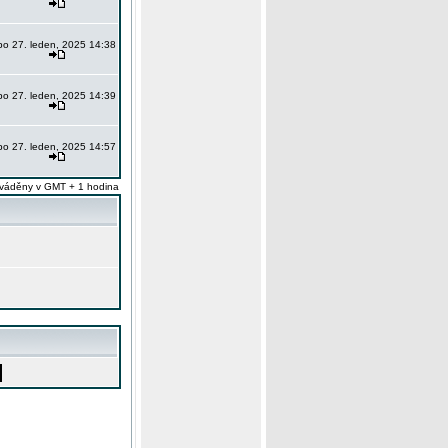
po 27. leden, 2025 14:38
po 27. leden, 2025 14:39
po 27. leden, 2025 14:57
váděny v GMT + 1 hodina