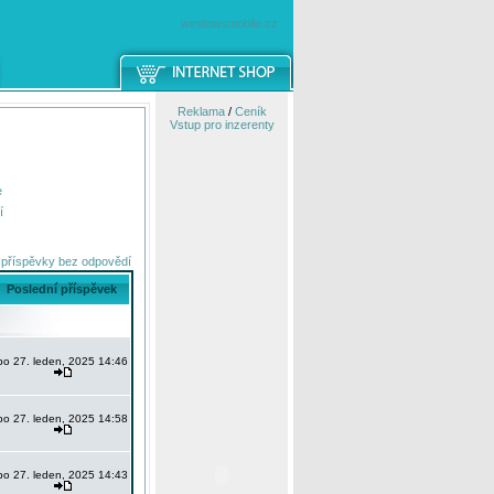
windowsmobile.cz
Reklama
/
Ceník
Vstup pro inzerenty
e
í
 příspěvky bez odpovědí
Poslední příspěvek
po 27. leden, 2025 14:46
po 27. leden, 2025 14:58
po 27. leden, 2025 14:43