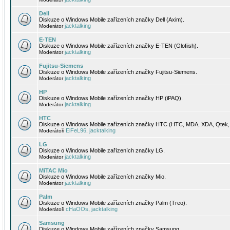
Dell
Diskuze o Windows Mobile zařízeních značky Dell (Axim).
jacktalking
Moderátor
E-TEN
Diskuze o Windows Mobile zařízeních značky E-TEN (Glofiish).
jacktalking
Moderátor
Fujitsu-Siemens
Diskuze o Windows Mobile zařízeních značky Fujitsu-Siemens.
jacktalking
Moderátor
HP
Diskuze o Windows Mobile zařízeních značky HP (iPAQ).
jacktalking
Moderátor
HTC
Diskuze o Windows Mobile zařízeních značky HTC (HTC, MDA, XDA, Qtek, 
EiFeL96
jacktalking
Moderátoři
,
LG
Diskuze o Windows Mobile zařízeních značky LG.
jacktalking
Moderátor
MiTAC Mio
Diskuze o Windows Mobile zařízeních značky Mio.
jacktalking
Moderátor
Palm
Diskuze o Windows Mobile zařízeních značky Palm (Treo).
cHaOOs
jacktalking
Moderátoři
,
Samsung
Diskuze o Windows Mobile zařízeních značky Samsung.