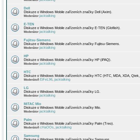
Dell
Diskuze o Windows Mobile zařízeních značky Dell (Axim).
jacktalking
Moderátor
E-TEN
Diskuze o Windows Mobile zařízeních značky E-TEN (Glofiish).
jacktalking
Moderátor
Fujitsu-Siemens
Diskuze o Windows Mobile zařízeních značky Fujitsu-Siemens.
jacktalking
Moderátor
HP
Diskuze o Windows Mobile zařízeních značky HP (iPAQ).
jacktalking
Moderátor
HTC
Diskuze o Windows Mobile zařízeních značky HTC (HTC, MDA, XDA, Qtek, 
EiFeL96
jacktalking
Moderátoři
,
LG
Diskuze o Windows Mobile zařízeních značky LG.
jacktalking
Moderátor
MiTAC Mio
Diskuze o Windows Mobile zařízeních značky Mio.
jacktalking
Moderátor
Palm
Diskuze o Windows Mobile zařízeních značky Palm (Treo).
cHaOOs
jacktalking
Moderátoři
,
Samsung
Diskuze o Windows Mobile zařízeních značky Samsung.