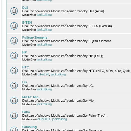
Dell
Diskuze o Windows Mobile zařízeních značky Dell (Axim).
jacktalking
Moderátor
E-TEN
Diskuze o Windows Mobile zařízeních značky E-TEN (Glofiish).
jacktalking
Moderátor
Fujitsu-Siemens
Diskuze o Windows Mobile zařízeních značky Fujitsu-Siemens.
jacktalking
Moderátor
HP
Diskuze o Windows Mobile zařízeních značky HP (iPAQ).
jacktalking
Moderátor
HTC
Diskuze o Windows Mobile zařízeních značky HTC (HTC, MDA, XDA, Qtek, 
EiFeL96
jacktalking
Moderátoři
,
LG
Diskuze o Windows Mobile zařízeních značky LG.
jacktalking
Moderátor
MiTAC Mio
Diskuze o Windows Mobile zařízeních značky Mio.
jacktalking
Moderátor
Palm
Diskuze o Windows Mobile zařízeních značky Palm (Treo).
cHaOOs
jacktalking
Moderátoři
,
Samsung
Diskuze o Windows Mobile zařízeních značky Samsung.