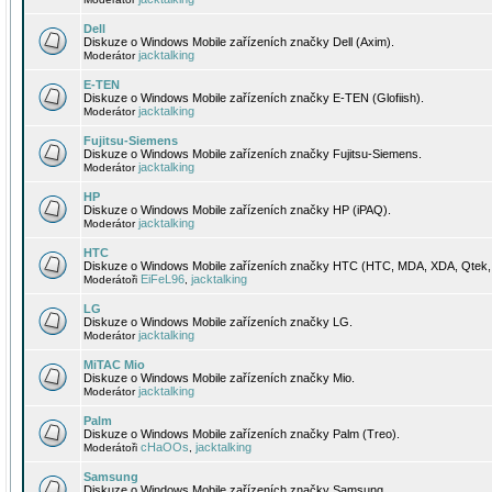
Dell
Diskuze o Windows Mobile zařízeních značky Dell (Axim).
jacktalking
Moderátor
E-TEN
Diskuze o Windows Mobile zařízeních značky E-TEN (Glofiish).
jacktalking
Moderátor
Fujitsu-Siemens
Diskuze o Windows Mobile zařízeních značky Fujitsu-Siemens.
jacktalking
Moderátor
HP
Diskuze o Windows Mobile zařízeních značky HP (iPAQ).
jacktalking
Moderátor
HTC
Diskuze o Windows Mobile zařízeních značky HTC (HTC, MDA, XDA, Qtek, 
EiFeL96
jacktalking
Moderátoři
,
LG
Diskuze o Windows Mobile zařízeních značky LG.
jacktalking
Moderátor
MiTAC Mio
Diskuze o Windows Mobile zařízeních značky Mio.
jacktalking
Moderátor
Palm
Diskuze o Windows Mobile zařízeních značky Palm (Treo).
cHaOOs
jacktalking
Moderátoři
,
Samsung
Diskuze o Windows Mobile zařízeních značky Samsung.