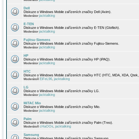
Dell
Diskuze o Windows Mobile zařízeních značky Dell (Axim).
jacktalking
Moderátor
E-TEN
Diskuze o Windows Mobile zařízeních značky E-TEN (Glofiish).
jacktalking
Moderátor
Fujitsu-Siemens
Diskuze o Windows Mobile zařízeních značky Fujitsu-Siemens.
jacktalking
Moderátor
HP
Diskuze o Windows Mobile zařízeních značky HP (iPAQ).
jacktalking
Moderátor
HTC
Diskuze o Windows Mobile zařízeních značky HTC (HTC, MDA, XDA, Qtek, 
EiFeL96
jacktalking
Moderátoři
,
LG
Diskuze o Windows Mobile zařízeních značky LG.
jacktalking
Moderátor
MiTAC Mio
Diskuze o Windows Mobile zařízeních značky Mio.
jacktalking
Moderátor
Palm
Diskuze o Windows Mobile zařízeních značky Palm (Treo).
cHaOOs
jacktalking
Moderátoři
,
Samsung
Diskuze o Windows Mobile zařízeních značky Samsung.