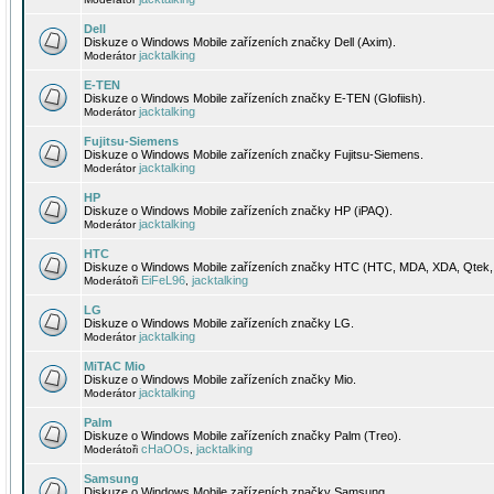
Dell
Diskuze o Windows Mobile zařízeních značky Dell (Axim).
jacktalking
Moderátor
E-TEN
Diskuze o Windows Mobile zařízeních značky E-TEN (Glofiish).
jacktalking
Moderátor
Fujitsu-Siemens
Diskuze o Windows Mobile zařízeních značky Fujitsu-Siemens.
jacktalking
Moderátor
HP
Diskuze o Windows Mobile zařízeních značky HP (iPAQ).
jacktalking
Moderátor
HTC
Diskuze o Windows Mobile zařízeních značky HTC (HTC, MDA, XDA, Qtek, 
EiFeL96
jacktalking
Moderátoři
,
LG
Diskuze o Windows Mobile zařízeních značky LG.
jacktalking
Moderátor
MiTAC Mio
Diskuze o Windows Mobile zařízeních značky Mio.
jacktalking
Moderátor
Palm
Diskuze o Windows Mobile zařízeních značky Palm (Treo).
cHaOOs
jacktalking
Moderátoři
,
Samsung
Diskuze o Windows Mobile zařízeních značky Samsung.