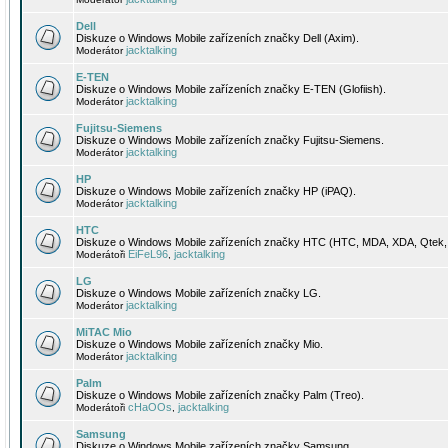
Dell
Diskuze o Windows Mobile zařízeních značky Dell (Axim).
jacktalking
Moderátor
E-TEN
Diskuze o Windows Mobile zařízeních značky E-TEN (Glofiish).
jacktalking
Moderátor
Fujitsu-Siemens
Diskuze o Windows Mobile zařízeních značky Fujitsu-Siemens.
jacktalking
Moderátor
HP
Diskuze o Windows Mobile zařízeních značky HP (iPAQ).
jacktalking
Moderátor
HTC
Diskuze o Windows Mobile zařízeních značky HTC (HTC, MDA, XDA, Qtek, 
EiFeL96
jacktalking
Moderátoři
,
LG
Diskuze o Windows Mobile zařízeních značky LG.
jacktalking
Moderátor
MiTAC Mio
Diskuze o Windows Mobile zařízeních značky Mio.
jacktalking
Moderátor
Palm
Diskuze o Windows Mobile zařízeních značky Palm (Treo).
cHaOOs
jacktalking
Moderátoři
,
Samsung
Diskuze o Windows Mobile zařízeních značky Samsung.