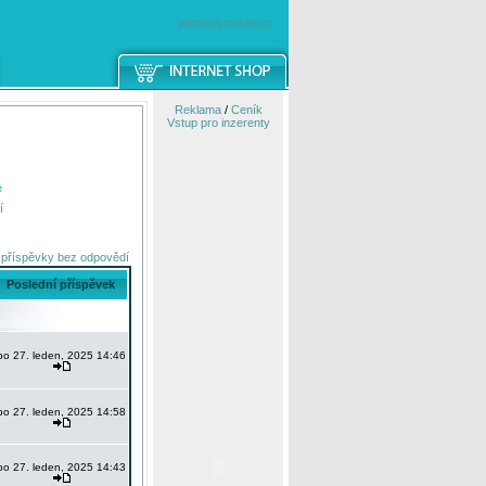
windowsmobile.cz
Reklama
/
Ceník
Vstup pro inzerenty
e
í
 příspěvky bez odpovědí
Poslední příspěvek
po 27. leden, 2025 14:46
po 27. leden, 2025 14:58
po 27. leden, 2025 14:43