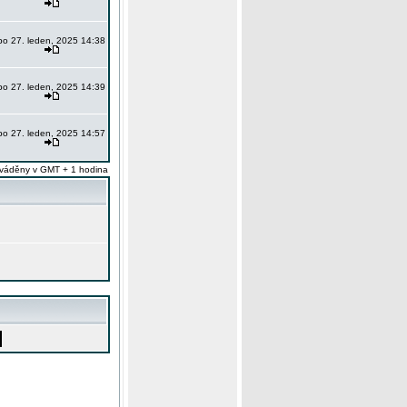
po 27. leden, 2025 14:38
po 27. leden, 2025 14:39
po 27. leden, 2025 14:57
váděny v GMT + 1 hodina