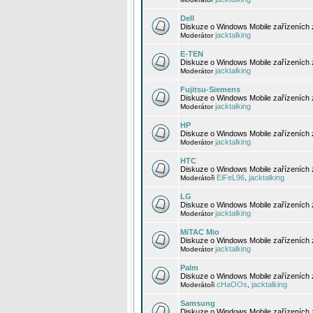
Dell
Diskuze o Windows Mobile zařízeních 
jacktalking
Moderátor
E-TEN
Diskuze o Windows Mobile zařízeních 
jacktalking
Moderátor
Fujitsu-Siemens
Diskuze o Windows Mobile zařízeních 
jacktalking
Moderátor
HP
Diskuze o Windows Mobile zařízeních
jacktalking
Moderátor
HTC
Diskuze o Windows Mobile zařízeních
EiFeL96
jacktalking
Moderátoři
,
LG
Diskuze o Windows Mobile zařízeních
jacktalking
Moderátor
MiTAC Mio
Diskuze o Windows Mobile zařízeních 
jacktalking
Moderátor
Palm
Diskuze o Windows Mobile zařízeních 
cHaOOs
jacktalking
Moderátoři
,
Samsung
Diskuze o Windows Mobile zařízeních