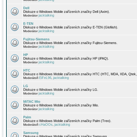
Dell
Diskuze o Windows Mobile zařízeních značky Dell (Axim).
jacktalking
Moderátor
E-TEN
Diskuze o Windows Mobile zařízeních značky E-TEN (Glofiish).
jacktalking
Moderátor
Fujitsu-Siemens
Diskuze o Windows Mobile zařízeních značky Fujitsu-Siemens.
jacktalking
Moderátor
HP
Diskuze o Windows Mobile zařízeních značky HP (iPAQ).
jacktalking
Moderátor
HTC
Diskuze o Windows Mobile zařízeních značky HTC (HTC, MDA, XDA, Qtek, 
EiFeL96
jacktalking
Moderátoři
,
LG
Diskuze o Windows Mobile zařízeních značky LG.
jacktalking
Moderátor
MiTAC Mio
Diskuze o Windows Mobile zařízeních značky Mio.
jacktalking
Moderátor
Palm
Diskuze o Windows Mobile zařízeních značky Palm (Treo).
cHaOOs
jacktalking
Moderátoři
,
Samsung
Diskuze o Windows Mobile zařízeních značky Samsung.