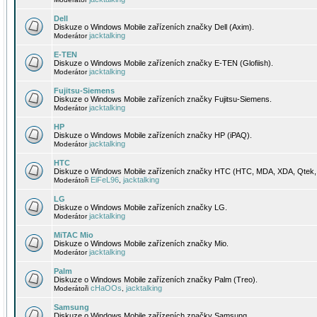
Dell
Diskuze o Windows Mobile zařízeních značky Dell (Axim).
jacktalking
Moderátor
E-TEN
Diskuze o Windows Mobile zařízeních značky E-TEN (Glofiish).
jacktalking
Moderátor
Fujitsu-Siemens
Diskuze o Windows Mobile zařízeních značky Fujitsu-Siemens.
jacktalking
Moderátor
HP
Diskuze o Windows Mobile zařízeních značky HP (iPAQ).
jacktalking
Moderátor
HTC
Diskuze o Windows Mobile zařízeních značky HTC (HTC, MDA, XDA, Qtek, 
EiFeL96
jacktalking
Moderátoři
,
LG
Diskuze o Windows Mobile zařízeních značky LG.
jacktalking
Moderátor
MiTAC Mio
Diskuze o Windows Mobile zařízeních značky Mio.
jacktalking
Moderátor
Palm
Diskuze o Windows Mobile zařízeních značky Palm (Treo).
cHaOOs
jacktalking
Moderátoři
,
Samsung
Diskuze o Windows Mobile zařízeních značky Samsung.