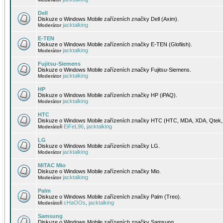
Dell
Diskuze o Windows Mobile zařízeních značky Dell (Axim).
jacktalking
Moderátor
E-TEN
Diskuze o Windows Mobile zařízeních značky E-TEN (Glofiish).
jacktalking
Moderátor
Fujitsu-Siemens
Diskuze o Windows Mobile zařízeních značky Fujitsu-Siemens.
jacktalking
Moderátor
HP
Diskuze o Windows Mobile zařízeních značky HP (iPAQ).
jacktalking
Moderátor
HTC
Diskuze o Windows Mobile zařízeních značky HTC (HTC, MDA, XDA, Qtek, 
EiFeL96
jacktalking
Moderátoři
,
LG
Diskuze o Windows Mobile zařízeních značky LG.
jacktalking
Moderátor
MiTAC Mio
Diskuze o Windows Mobile zařízeních značky Mio.
jacktalking
Moderátor
Palm
Diskuze o Windows Mobile zařízeních značky Palm (Treo).
cHaOOs
jacktalking
Moderátoři
,
Samsung
Diskuze o Windows Mobile zařízeních značky Samsung.