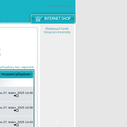
windowsmobile.cz
Reklama
/
Ceník
Vstup pro inzerenty
e
í
 příspěvky bez odpovědí
Poslední příspěvek
po 27. leden, 2025 14:46
po 27. leden, 2025 14:58
po 27. leden, 2025 14:43