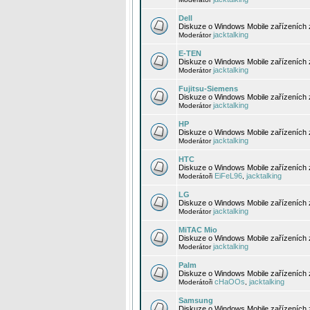
Dell
Diskuze o Windows Mobile zařízeních 
jacktalking
Moderátor
E-TEN
Diskuze o Windows Mobile zařízeních 
jacktalking
Moderátor
Fujitsu-Siemens
Diskuze o Windows Mobile zařízeních 
jacktalking
Moderátor
HP
Diskuze o Windows Mobile zařízeních
jacktalking
Moderátor
HTC
Diskuze o Windows Mobile zařízeních
EiFeL96
jacktalking
Moderátoři
,
LG
Diskuze o Windows Mobile zařízeních
jacktalking
Moderátor
MiTAC Mio
Diskuze o Windows Mobile zařízeních 
jacktalking
Moderátor
Palm
Diskuze o Windows Mobile zařízeních 
cHaOOs
jacktalking
Moderátoři
,
Samsung
Diskuze o Windows Mobile zařízeních