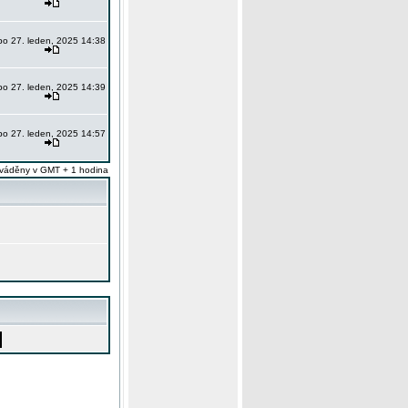
po 27. leden, 2025 14:38
po 27. leden, 2025 14:39
po 27. leden, 2025 14:57
váděny v GMT + 1 hodina