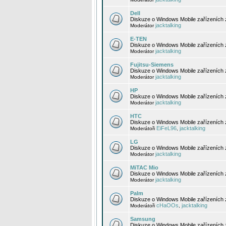
Dell
Diskuze o Windows Mobile zařízeních 
jacktalking
Moderátor
E-TEN
Diskuze o Windows Mobile zařízeních 
jacktalking
Moderátor
Fujitsu-Siemens
Diskuze o Windows Mobile zařízeních 
jacktalking
Moderátor
HP
Diskuze o Windows Mobile zařízeních
jacktalking
Moderátor
HTC
Diskuze o Windows Mobile zařízeních
EiFeL96
jacktalking
Moderátoři
,
LG
Diskuze o Windows Mobile zařízeních
jacktalking
Moderátor
MiTAC Mio
Diskuze o Windows Mobile zařízeních 
jacktalking
Moderátor
Palm
Diskuze o Windows Mobile zařízeních 
cHaOOs
jacktalking
Moderátoři
,
Samsung
Diskuze o Windows Mobile zařízeních