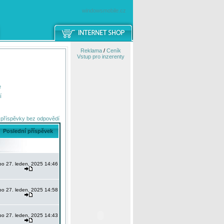
windowsmobile.cz
Reklama
/
Ceník
Vstup pro inzerenty
e
í
 příspěvky bez odpovědí
Poslední příspěvek
po 27. leden, 2025 14:46
po 27. leden, 2025 14:58
po 27. leden, 2025 14:43