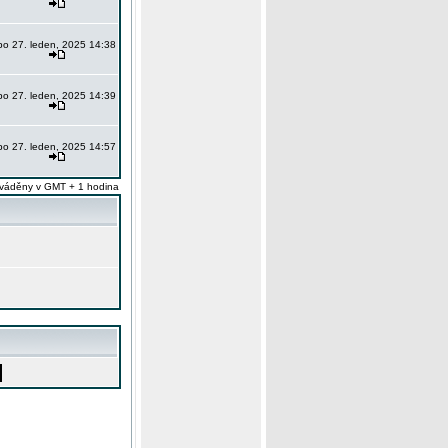
po 27. leden, 2025 14:38
po 27. leden, 2025 14:39
po 27. leden, 2025 14:57
váděny v GMT + 1 hodina