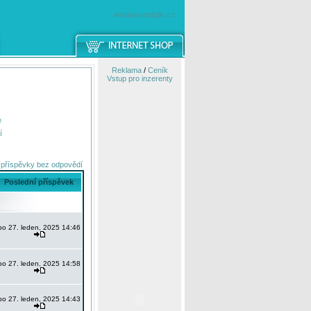
windowsmobile.cz
Reklama
/
Ceník
Vstup pro inzerenty
e
í
 příspěvky bez odpovědí
Poslední příspěvek
po 27. leden, 2025 14:46
po 27. leden, 2025 14:58
po 27. leden, 2025 14:43