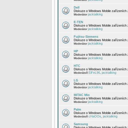
Dell
Diskuze o Windows Mobile zařízeních 
jacktalking
Moderátor
E-TEN
Diskuze o Windows Mobile zařízeních 
jacktalking
Moderátor
Fujitsu-Siemens
Diskuze o Windows Mobile zařízeních 
jacktalking
Moderátor
HP
Diskuze o Windows Mobile zařízeních
jacktalking
Moderátor
HTC
Diskuze o Windows Mobile zařízeních
EiFeL96
jacktalking
Moderátoři
,
LG
Diskuze o Windows Mobile zařízeních
jacktalking
Moderátor
MiTAC Mio
Diskuze o Windows Mobile zařízeních 
jacktalking
Moderátor
Palm
Diskuze o Windows Mobile zařízeních 
cHaOOs
jacktalking
Moderátoři
,
Samsung
Diskuze o Windows Mobile zařízeních