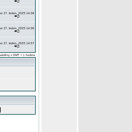
po 27. leden, 2025 14:38
po 27. leden, 2025 14:39
po 27. leden, 2025 14:57
váděny v GMT + 1 hodina