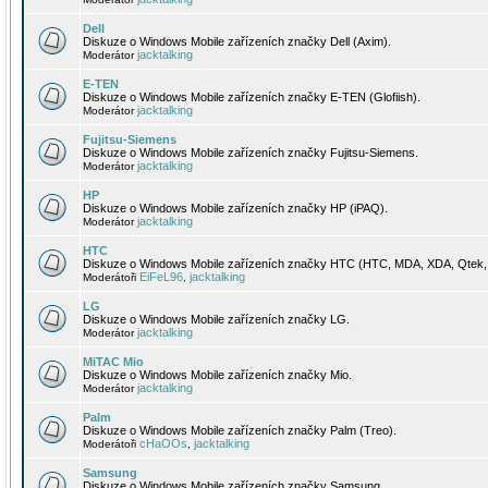
Dell
Diskuze o Windows Mobile zařízeních značky Dell (Axim).
jacktalking
Moderátor
E-TEN
Diskuze o Windows Mobile zařízeních značky E-TEN (Glofiish).
jacktalking
Moderátor
Fujitsu-Siemens
Diskuze o Windows Mobile zařízeních značky Fujitsu-Siemens.
jacktalking
Moderátor
HP
Diskuze o Windows Mobile zařízeních značky HP (iPAQ).
jacktalking
Moderátor
HTC
Diskuze o Windows Mobile zařízeních značky HTC (HTC, MDA, XDA, Qtek, 
EiFeL96
jacktalking
Moderátoři
,
LG
Diskuze o Windows Mobile zařízeních značky LG.
jacktalking
Moderátor
MiTAC Mio
Diskuze o Windows Mobile zařízeních značky Mio.
jacktalking
Moderátor
Palm
Diskuze o Windows Mobile zařízeních značky Palm (Treo).
cHaOOs
jacktalking
Moderátoři
,
Samsung
Diskuze o Windows Mobile zařízeních značky Samsung.