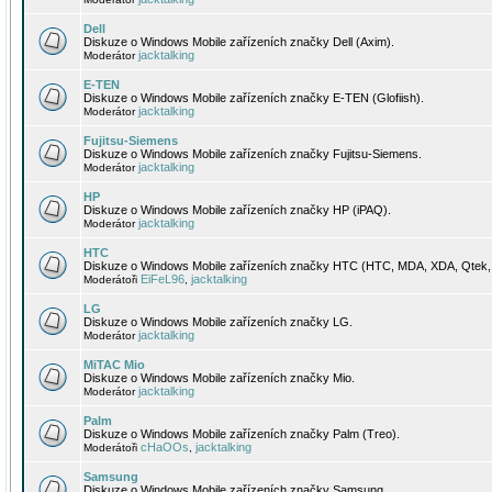
Dell
Diskuze o Windows Mobile zařízeních značky Dell (Axim).
jacktalking
Moderátor
E-TEN
Diskuze o Windows Mobile zařízeních značky E-TEN (Glofiish).
jacktalking
Moderátor
Fujitsu-Siemens
Diskuze o Windows Mobile zařízeních značky Fujitsu-Siemens.
jacktalking
Moderátor
HP
Diskuze o Windows Mobile zařízeních značky HP (iPAQ).
jacktalking
Moderátor
HTC
Diskuze o Windows Mobile zařízeních značky HTC (HTC, MDA, XDA, Qtek, 
EiFeL96
jacktalking
Moderátoři
,
LG
Diskuze o Windows Mobile zařízeních značky LG.
jacktalking
Moderátor
MiTAC Mio
Diskuze o Windows Mobile zařízeních značky Mio.
jacktalking
Moderátor
Palm
Diskuze o Windows Mobile zařízeních značky Palm (Treo).
cHaOOs
jacktalking
Moderátoři
,
Samsung
Diskuze o Windows Mobile zařízeních značky Samsung.