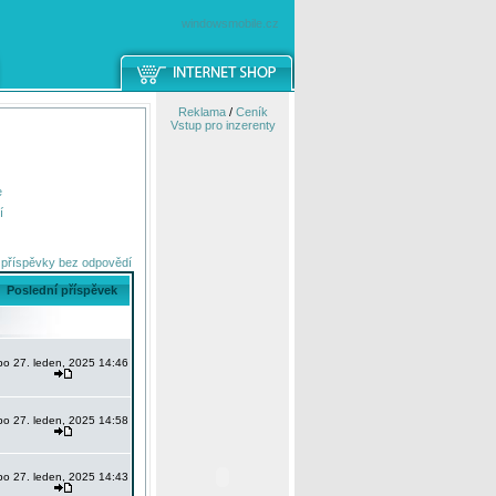
windowsmobile.cz
Reklama
/
Ceník
Vstup pro inzerenty
e
í
 příspěvky bez odpovědí
Poslední příspěvek
po 27. leden, 2025 14:46
po 27. leden, 2025 14:58
po 27. leden, 2025 14:43