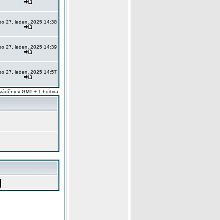
po 27. leden, 2025 14:38
po 27. leden, 2025 14:39
po 27. leden, 2025 14:57
váděny v GMT + 1 hodina