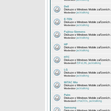
Dell
Diskuze o Windows Mobile zařízeních 
jacktalking
Moderátor
E-TEN
Diskuze o Windows Mobile zařízeních 
jacktalking
Moderátor
Fujitsu-Siemens
Diskuze o Windows Mobile zařízeních 
jacktalking
Moderátor
HP
Diskuze o Windows Mobile zařízeních
jacktalking
Moderátor
HTC
Diskuze o Windows Mobile zařízeních
EiFeL96
jacktalking
Moderátoři
,
LG
Diskuze o Windows Mobile zařízeních
jacktalking
Moderátor
MiTAC Mio
Diskuze o Windows Mobile zařízeních 
jacktalking
Moderátor
Palm
Diskuze o Windows Mobile zařízeních 
cHaOOs
jacktalking
Moderátoři
,
Samsung
Diskuze o Windows Mobile zařízeních