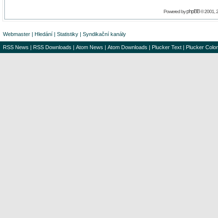
phpBB
Powered by
© 2001, 
Webmaster
|
Hledání
|
Statistiky
|
Syndikační kanály
RSS News
|
RSS Downloads
|
Atom News
|
Atom Downloads
|
Plucker Text
|
Plucker Color