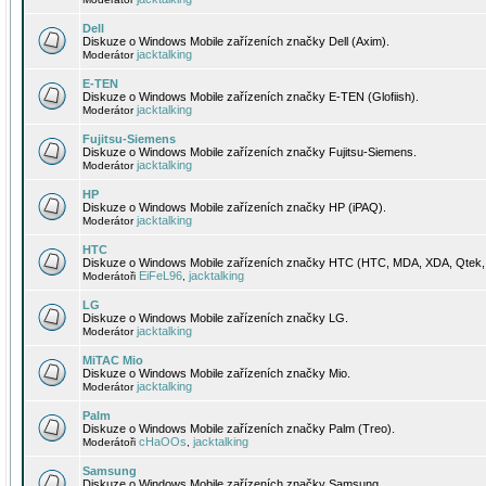
Dell
Diskuze o Windows Mobile zařízeních značky Dell (Axim).
jacktalking
Moderátor
E-TEN
Diskuze o Windows Mobile zařízeních značky E-TEN (Glofiish).
jacktalking
Moderátor
Fujitsu-Siemens
Diskuze o Windows Mobile zařízeních značky Fujitsu-Siemens.
jacktalking
Moderátor
HP
Diskuze o Windows Mobile zařízeních značky HP (iPAQ).
jacktalking
Moderátor
HTC
Diskuze o Windows Mobile zařízeních značky HTC (HTC, MDA, XDA, Qtek, 
EiFeL96
jacktalking
Moderátoři
,
LG
Diskuze o Windows Mobile zařízeních značky LG.
jacktalking
Moderátor
MiTAC Mio
Diskuze o Windows Mobile zařízeních značky Mio.
jacktalking
Moderátor
Palm
Diskuze o Windows Mobile zařízeních značky Palm (Treo).
cHaOOs
jacktalking
Moderátoři
,
Samsung
Diskuze o Windows Mobile zařízeních značky Samsung.