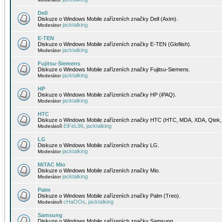
Dell
Diskuze o Windows Mobile zařízeních značky Dell (Axim).
jacktalking
Moderátor
E-TEN
Diskuze o Windows Mobile zařízeních značky E-TEN (Glofiish).
jacktalking
Moderátor
Fujitsu-Siemens
Diskuze o Windows Mobile zařízeních značky Fujitsu-Siemens.
jacktalking
Moderátor
HP
Diskuze o Windows Mobile zařízeních značky HP (iPAQ).
jacktalking
Moderátor
HTC
Diskuze o Windows Mobile zařízeních značky HTC (HTC, MDA, XDA, Qtek, 
EiFeL96
jacktalking
Moderátoři
,
LG
Diskuze o Windows Mobile zařízeních značky LG.
jacktalking
Moderátor
MiTAC Mio
Diskuze o Windows Mobile zařízeních značky Mio.
jacktalking
Moderátor
Palm
Diskuze o Windows Mobile zařízeních značky Palm (Treo).
cHaOOs
jacktalking
Moderátoři
,
Samsung
Diskuze o Windows Mobile zařízeních značky Samsung.