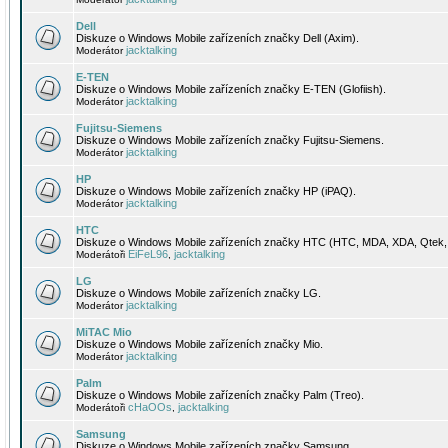
Dell
Diskuze o Windows Mobile zařízeních značky Dell (Axim).
jacktalking
Moderátor
E-TEN
Diskuze o Windows Mobile zařízeních značky E-TEN (Glofiish).
jacktalking
Moderátor
Fujitsu-Siemens
Diskuze o Windows Mobile zařízeních značky Fujitsu-Siemens.
jacktalking
Moderátor
HP
Diskuze o Windows Mobile zařízeních značky HP (iPAQ).
jacktalking
Moderátor
HTC
Diskuze o Windows Mobile zařízeních značky HTC (HTC, MDA, XDA, Qtek, 
EiFeL96
jacktalking
Moderátoři
,
LG
Diskuze o Windows Mobile zařízeních značky LG.
jacktalking
Moderátor
MiTAC Mio
Diskuze o Windows Mobile zařízeních značky Mio.
jacktalking
Moderátor
Palm
Diskuze o Windows Mobile zařízeních značky Palm (Treo).
cHaOOs
jacktalking
Moderátoři
,
Samsung
Diskuze o Windows Mobile zařízeních značky Samsung.