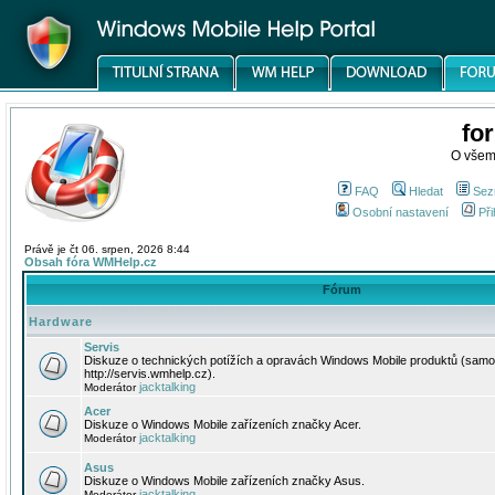
fo
O všem
FAQ
Hledat
Sez
Osobní nastavení
Při
Právě je čt 06. srpen, 2026 8:44
Obsah fóra WMHelp.cz
Fórum
Hardware
Servis
Diskuze o technických potížích a opravách Windows Mobile produktů (samo
http://servis.wmhelp.cz).
jacktalking
Moderátor
Acer
Diskuze o Windows Mobile zařízeních značky Acer.
jacktalking
Moderátor
Asus
Diskuze o Windows Mobile zařízeních značky Asus.
jacktalking
Moderátor